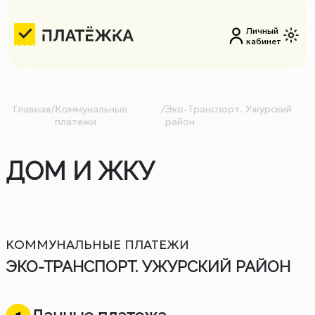
Личный
кабинет
Главная
/
Коммунальные
/
Эко-Транспорт. Ужурский
платежи
район
ДОМ И ЖКУ
КОММУНАЛЬНЫЕ ПЛАТЕЖИ
ЭКО-ТРАНСПОРТ. УЖУРСКИЙ РАЙОН