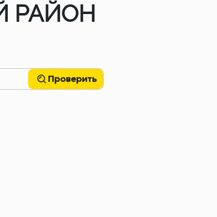
Й РАЙОН
Проверить