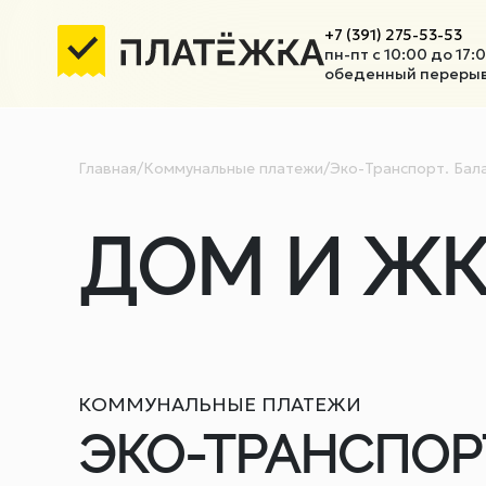
+7 (391) 275-53-53
пн-пт с 10:00 до 17:
обеденный перерыв 
Главная
/
Коммунальные платежи
/
Эко-Транспорт. Бал
ДОМ И ЖК
КОММУНАЛЬНЫЕ ПЛАТЕЖИ
ЭКО-ТРАНСПОР