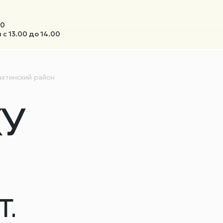
00
с 13.00 до 14.00
ахтинский район
У
Т.