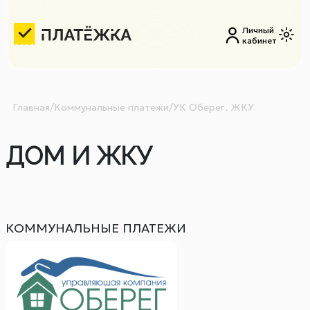
Личный
кабинет
Главная
/
Коммунальные платежи
/
УК Оберег. ЖКУ
ДОМ И ЖКУ
КОММУНАЛЬНЫЕ ПЛАТЕЖИ