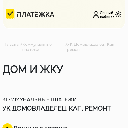
Личный
кабинет
Главная
/
Коммунальные
/
УК Домовладелец. Кап.
платежи
ремонт
ДОМ И ЖКУ
КОММУНАЛЬНЫЕ ПЛАТЕЖИ
УК ДОМОВЛАДЕЛЕЦ. КАП. РЕМОНТ