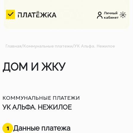
Личный
кабинет
Главная
/
Коммунальные платежи
/
УК Альфа. Нежилое
ДОМ И ЖКУ
КОММУНАЛЬНЫЕ ПЛАТЕЖИ
УК АЛЬФА. НЕЖИЛОЕ
Данные платежа
1