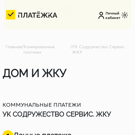
Личный
кабинет
Главная
/
Коммунальные
/
УК Содружество Сервис.
платежи
ЖКУ
ДОМ И ЖКУ
КОММУНАЛЬНЫЕ ПЛАТЕЖИ
УК СОДРУЖЕСТВО СЕРВИС. ЖКУ