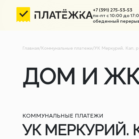
+7 (391) 275-53-53
пн-пт с 10:00 до 17:
обеденный перерыв 
Главная
/
Коммунальные платежи
/
УК Меркурий. Кап. 
ДОМ И ЖК
КОММУНАЛЬНЫЕ ПЛАТЕЖИ
УК МЕРКУРИЙ. 