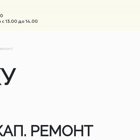
00
с 13.00 до 14.00
ремонт
У
КАП. РЕМОНТ