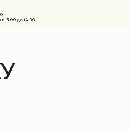
00
с 13.00 до 14.00
У