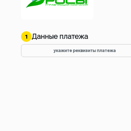
Данные платежа
1