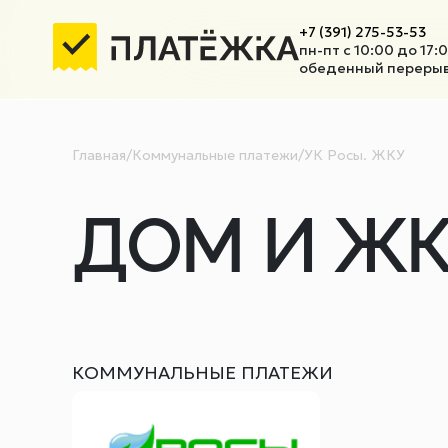
+7 (391) 275-53-53
пн-пт с 10:00 до 17:
обеденный перерыв 
Главная
/
Коммунальные платежи
/
УК Росы. ЖКУ
ДОМ И ЖК
КОММУНАЛЬНЫЕ ПЛАТЕЖИ