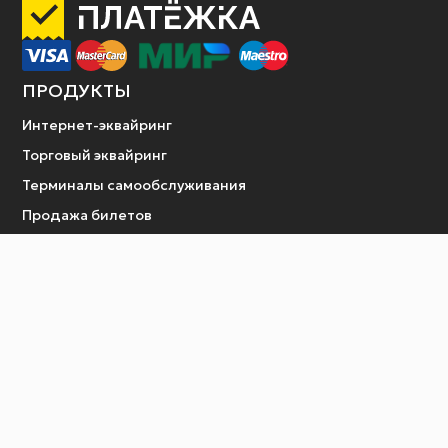
ПРОДУКТЫ
Интернет-эквайринг
Торговый эквайринг
Терминалы самообслуживания
Продажа билетов
Платежные шлюзы
Оплата услуги по QR коду
в платежном терминале
ОТРАСЛИ
Поставщикам услуг
Арендодателям
Агентам