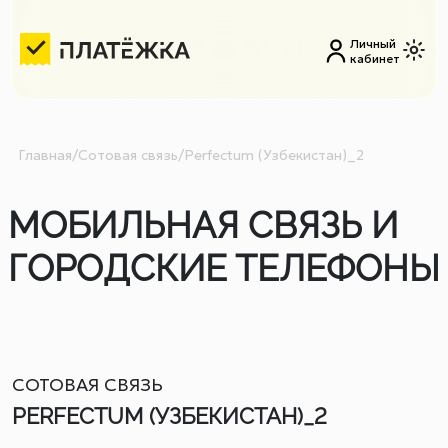
Личный
кабинет
Главная
/
Сотовая связь
/
Perfectum (Узбекистан)_2
МОБИЛЬНАЯ СВЯЗЬ И
ГОРОДСКИЕ ТЕЛЕФОНЫ
СОТОВАЯ СВЯЗЬ
PERFECTUM (УЗБЕКИСТАН)_2