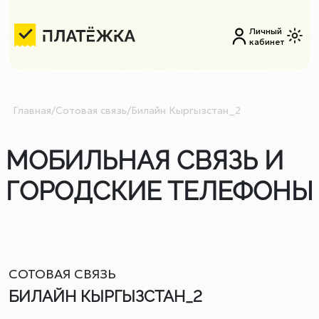
Личный
кабинет
Главная
/
Сотовая связь
/
Билайн Кыргызстан_2
МОБИЛЬНАЯ СВЯЗЬ И
ГОРОДСКИЕ ТЕЛЕФОНЫ
СОТОВАЯ СВЯЗЬ
БИЛАЙН КЫРГЫЗСТАН_2