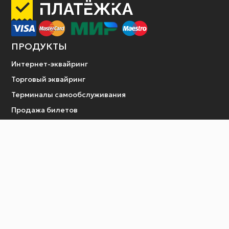
ПРОДУКТЫ
Интернет-эквайринг
Торговый эквайринг
Терминалы самообслуживания
Продажа билетов
Платежные шлюзы
Оплата услуги по QR коду
в платежном терминале
ОТРАСЛИ
Поставщикам услуг
Арендодателям
Агентам