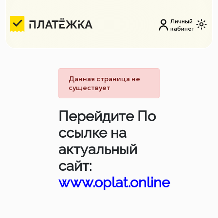
Личный
кабинет
Данная страница не
существует
Перейдите По
ссылке на
актуальный
сайт:
www.oplat.online