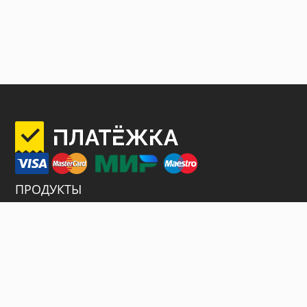
ПРОДУКТЫ
Интернет-эквайринг
Торговый эквайринг
Терминалы самообслуживания
Продажа билетов
Платежные шлюзы