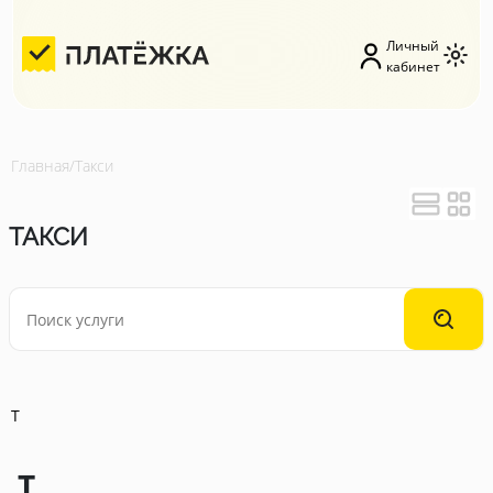
Личный
кабинет
Главная
/
Такси
ТАКСИ
Т
Т