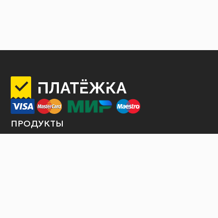
ПРОДУКТЫ
Интернет-эквайринг
Торговый эквайринг
Терминалы самообслуживания
Продажа билетов
Платежные шлюзы
Оплата услуги по QR коду