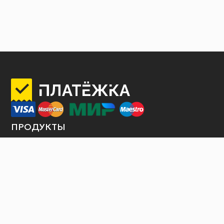
ПРОДУКТЫ
Интернет-эквайринг
Торговый эквайринг
Терминалы самообслуживания
Продажа билетов
Платежные шлюзы
Оплата услуги по QR коду