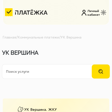
Личный
кабинет
Главная
/
Коммунальные платежи
/
УК Вершина
УК ВЕРШИНА
УК Вершина. ЖКУ