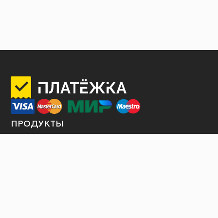
ПРОДУКТЫ
Интернет-эквайринг
Торговый эквайринг
Терминалы самообслуживания
Продажа билетов
Платежные шлюзы
Оплата услуги по QR коду