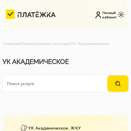
Личный
кабинет
Главная
/
Коммунальные платежи
/
УК Академическое
УК АКАДЕМИЧЕСКОЕ
УК Академическое. ЖКУ