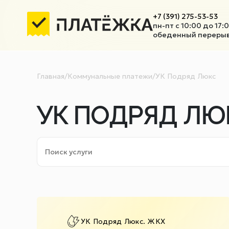
+7 (391) 275-53-53
пн-пт с 10:00 до 17:
обеденный перерыв 
Главная
/
Коммунальные платежи
/
УК Подряд Люкс
УК ПОДРЯД ЛЮ
УК Подряд Люкс. ЖКХ