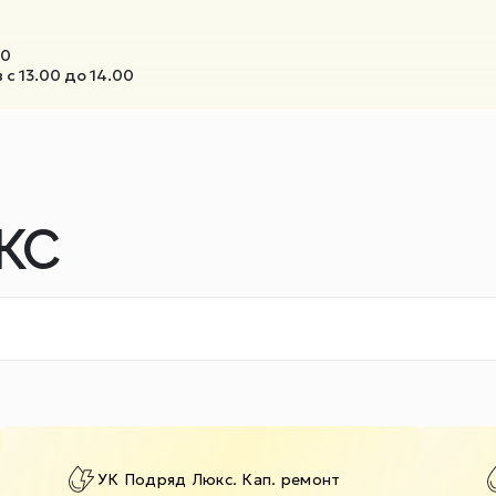
00
с 13.00 до 14.00
КС
УК Подряд Люкс. Кап. ремонт