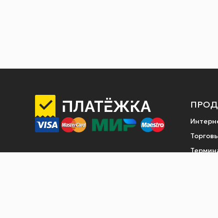
ПРОД
Интерн
Торговы
Термин
Продаж
Платеж
Оплата 
в плат