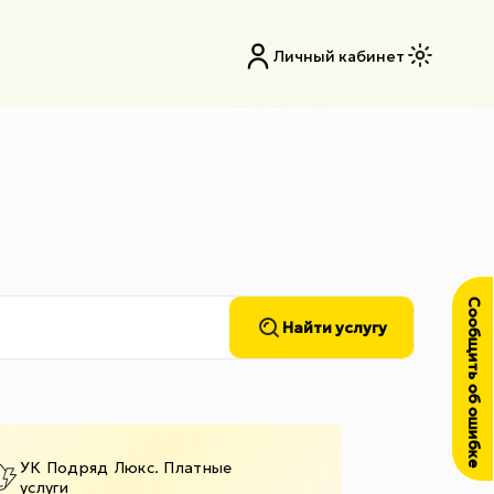
Личный кабинет
Сообщить об ошибке
Найти услугу
УК Подряд Люкс. Платные
услуги