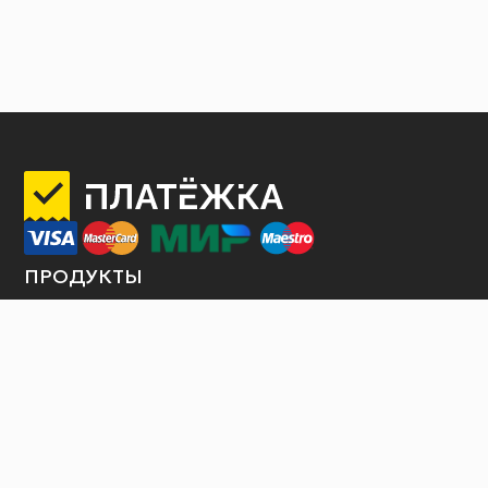
ПРОДУКТЫ
Интернет-эквайринг
Торговый эквайринг
Терминалы самообслуживания
Продажа билетов
Платежные шлюзы
Оплата услуги по QR коду