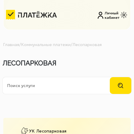
Личный
кабинет
Главная
/
Коммунальные платежи
/
Лесопарковая
ЛЕСОПАРКОВАЯ
УК Лесопарковая