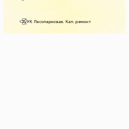
УК Лесопарковая. Кап. ремонт