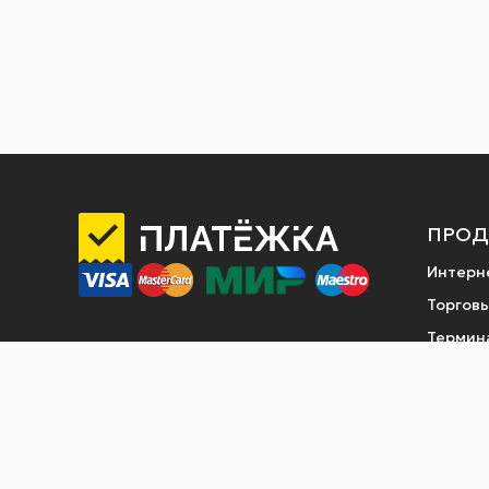
ПРОД
Интерн
Торговы
Термин
Продаж
Платеж
Оплата 
в плат