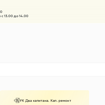
00
с 13.00 до 14.00
УК Два капитана. Кап. ремонт