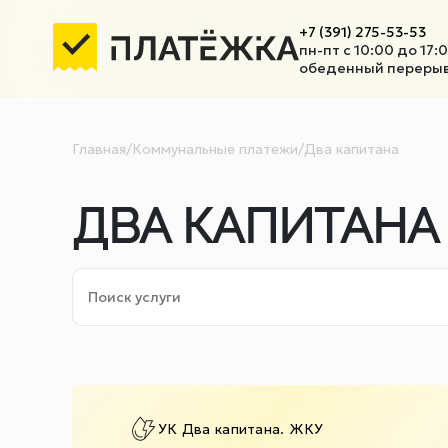
+7 (391) 275-53-53
пн-пт с 10:00 до 17:
обеденный перерыв 
Главная
/
Коммунальные платежи
/
Два капитана
ДВА КАПИТАНА
УК Два капитана. ЖКУ