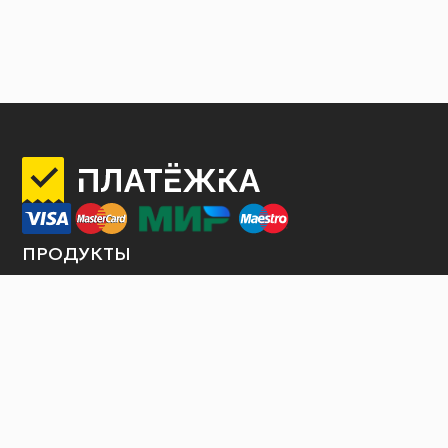
ПРОДУКТЫ
Интернет-эквайринг
Торговый эквайринг
Терминалы самообслуживания
Продажа билетов
Платежные шлюзы
Оплата услуги по QR коду