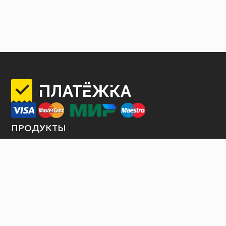
ПРОДУКТЫ
Интернет-эквайринг
Торговый эквайринг
Терминалы самообслуживания
Продажа билетов
Платежные шлюзы
Оплата услуги по QR коду